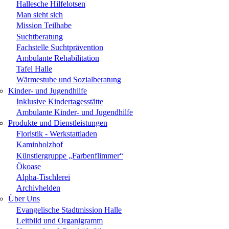
Hallesche Hilfelotsen
Man sieht sich
Mission Teilhabe
Suchtberatung
Fachstelle Suchtprävention
Ambulante Rehabilitation
Tafel Halle
Wärmestube und Sozialberatung
Kinder- und Jugendhilfe
Inklusive Kindertagesstätte
Ambulante Kinder- und Jugendhilfe
Produkte und Dienstleistungen
Floristik - Werkstattladen
Kaminholzhof
Künstlergruppe „Farbenflimmer“
Ökoase
Alpha-Tischlerei
Archivhelden
Über Uns
Evangelische Stadtmission Halle
Leitbild und Organigramm