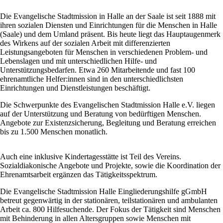
Die Evangelische Stadtmission in Halle an der Saale ist seit 1888 mit
ihren sozialen Diensten und Einrichtungen für die Menschen in Halle
(Saale) und dem Umland präsent. Bis heute liegt das Hauptaugenmerk
des Wirkens auf der sozialen Arbeit mit differenzierten
Leistungsangeboten für Menschen in verschiedenen Problem- und
Lebenslagen und mit unterschiedlichen Hilfe- und
Unterstützungsbedarfen. Etwa 260 Mitarbeitende und fast 100
ehrenamtliche Helfer:innen sind in den unterschiedlichsten
Einrichtungen und Dienstleistungen beschäftigt.
Die Schwerpunkte des Evangelischen Stadtmission Halle e.V. liegen
auf der Unterstützung und Beratung von bedürftigen Menschen.
Angebote zur Existenzsicherung, Begleitung und Beratung erreichen
bis zu 1.500 Menschen monatlich.
Auch eine inklusive Kindertagesstätte ist Teil des Vereins.
Sozialdiakonische Angebote und Projekte, sowie die Koordination der
Ehrenamtsarbeit ergänzen das Tätigkeitsspektrum.
Die Evangelische Stadtmission Halle Eingliederungshilfe gGmbH
betreut gegenwärtig in der stationären, teilstationären und ambulanten
Arbeit ca. 800 Hilfesuchende. Der Fokus der Tätigkeit sind Menschen
mit Behinderung in allen Altersgruppen sowie Menschen mit