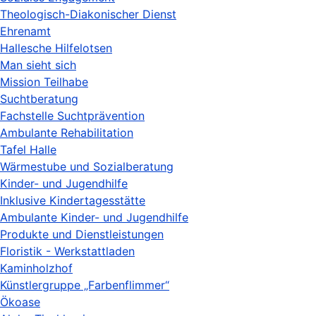
Theologisch-Diakonischer Dienst
Ehrenamt
Hallesche Hilfelotsen
Man sieht sich
Mission Teilhabe
Suchtberatung
Fachstelle Suchtprävention
Ambulante Rehabilitation
Tafel Halle
Wärmestube und Sozialberatung
Kinder- und Jugendhilfe
Inklusive Kindertagesstätte
Ambulante Kinder- und Jugendhilfe
Produkte und Dienstleistungen
Floristik - Werkstattladen
Kaminholzhof
Künstlergruppe „Farbenflimmer“
Ökoase