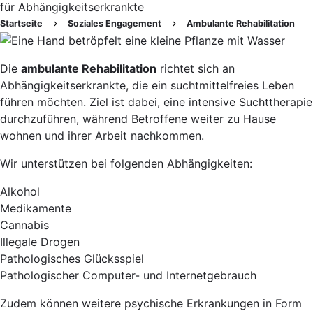
für Abhängigkeitserkrankte
Startseite
Soziales Engagement
Ambulante Rehabilitation
Pfadnavigation
Image
Die
ambulante Rehabilitation
richtet sich an
Abhängigkeitserkrankte, die ein suchtmittelfreies Leben
führen möchten. Ziel ist dabei, eine intensive Suchttherapie
durchzuführen, während Betroffene weiter zu Hause
wohnen und ihrer Arbeit nachkommen.
Wir unterstützen bei folgenden Abhängigkeiten:
Alkohol
Medikamente
Cannabis
Illegale Drogen
Pathologisches Glücksspiel
Pathologischer Computer- und Internetgebrauch
Zudem können weitere psychische Erkrankungen in Form