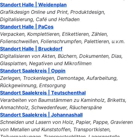
Standort Halle | Weidenplan
Grafikdesign Online und Print, Produktdesign,
Digitalisierung, Café und Hofladen
Standort Halle | PaCos
Verpacken, Komplettieren, Etikettieren, Zählen,
Folienschweißen, Folienschrumpfen, Palettieren, u.v.m.
Standort Halle | Bruckdorf
Digitalisieren von Akten, Büchern, Dokumenten, Dias,
Glasplatten, Negativen und Mikrofilmen
Standort Saalekreis | Oppin
Zerlegen, Trockenlegen, Demontage, Aufarbeitung,
Rückgewinnung, Entsorgung
Standort Saalekreis | Teutschenthal
Verarbeiten von Baumstämmen zu Kaminholz, Briketts,
Anmachholz, Schwedenfeuer, Räucherspäne
Standort Saalekreis | Johannashall
Schneiden und Lasern von Holz, Papier, Pappe, Gravieren
von Metallen und Kunststoffen, Transportkisten,
Teilverpackungen, Transportschlitten, Lagergestelle,