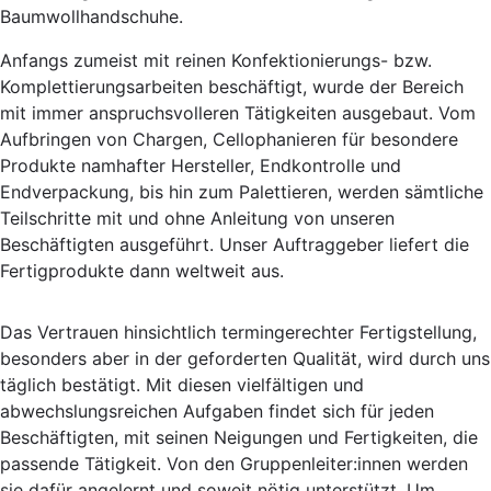
Baumwollhandschuhe.
Anfangs zumeist mit reinen Konfektionierungs- bzw.
Komplettierungsarbeiten beschäftigt, wurde der Bereich
mit immer anspruchsvolleren Tätigkeiten ausgebaut. Vom
Aufbringen von Chargen, Cellophanieren für besondere
Produkte namhafter Hersteller, Endkontrolle und
Endverpackung, bis hin zum Palettieren, werden sämtliche
Teilschritte mit und ohne Anleitung von unseren
Beschäftigten ausgeführt. Unser Auftraggeber liefert die
Fertigprodukte dann weltweit aus.
Das Vertrauen hinsichtlich termingerechter Fertigstellung,
besonders aber in der geforderten Qualität, wird durch uns
täglich bestätigt. Mit diesen vielfältigen und
abwechslungsreichen Aufgaben findet sich für jeden
Beschäftigten, mit seinen Neigungen und Fertigkeiten, die
passende Tätigkeit. Von den Gruppenleiter:innen werden
sie dafür angelernt und soweit nötig unterstützt. Um