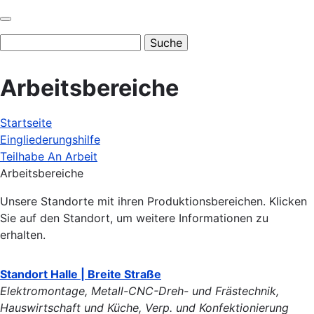
Suche
Arbeitsbereiche
Startseite
Pfadnavigation
Eingliederungshilfe
Teilhabe An Arbeit
Arbeitsbereiche
Unsere Standorte mit ihren Produktionsbereichen. Klicken
Sie auf den Standort, um weitere Informationen zu
erhalten.
Standort Halle | Breite Straße
Elektromontage, Metall-CNC-Dreh- und Frästechnik,
Hauswirtschaft und Küche, Verp. und Konfektionierung