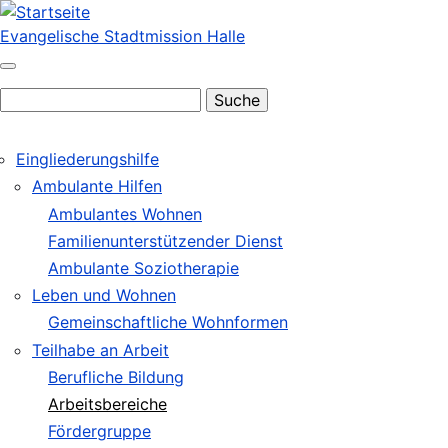
Direkt
zum
Evangelische Stadtmission Halle
Inhalt
Suche
Eingliederungshilfe
Hauptnavigation
Ambulante Hilfen
Ambulantes Wohnen
Familienunterstützender Dienst
Ambulante Soziotherapie
Leben und Wohnen
Gemeinschaftliche Wohnformen
Teilhabe an Arbeit
Berufliche Bildung
Arbeitsbereiche
Fördergruppe