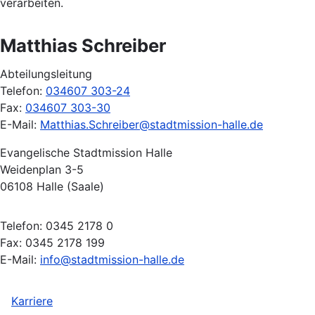
verarbeiten.
Matthias Schreiber
Abteilungsleitung
Telefon:
034607 303-24
Fax:
034607 303-30
E-Mail:
Matthias.Schreiber@stadtmission-halle.de
Evangelische Stadtmission Halle
Weidenplan 3-5
06108 Halle (Saale)
Telefon: 0345 2178 0
Fax: 0345 2178 199
E-Mail:
info@stadtmission-halle.de
Karriere
Fußzeile