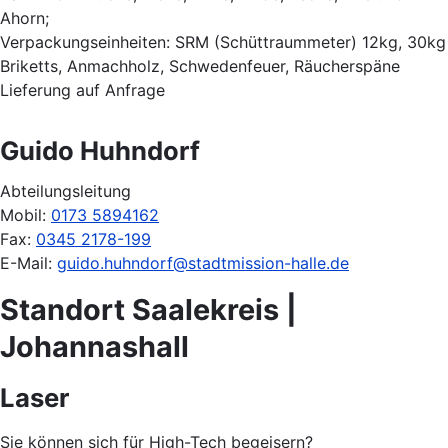
Ahorn;
Verpackungseinheiten: SRM (Schüttraummeter) 12kg, 30kg
Briketts, Anmachholz, Schwedenfeuer, Räucherspäne
Lieferung auf Anfrage
Guido Huhndorf
Abteilungsleitung
Mobil:
0173 5894162
Fax:
0345 2178-199
E-Mail:
guido.huhndorf@stadtmission-halle.de
Standort Saalekreis |
Johannashall
Laser
Sie können sich für High-Tech begeisern?